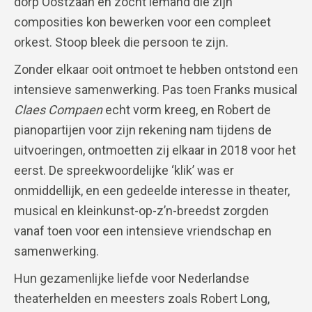
dorp Oostzaan en zocht iemand die zijn
composities kon bewerken voor een compleet
orkest. Stoop bleek die persoon te zijn.
Zonder elkaar ooit ontmoet te hebben ontstond een
intensieve samenwerking. Pas toen Franks musical
Claes Compaen
echt vorm kreeg, en Robert de
pianopartijen voor zijn rekening nam tijdens de
uitvoeringen, ontmoetten zij elkaar in 2018 voor het
eerst. De spreekwoordelijke ‘klik’ was er
onmiddellijk, en een gedeelde interesse in theater,
musical en kleinkunst-op-z’n-breedst zorgden
vanaf toen voor een intensieve vriendschap en
samenwerking.
Hun gezamenlijke liefde voor Nederlandse
theaterhelden en meesters zoals Robert Long,