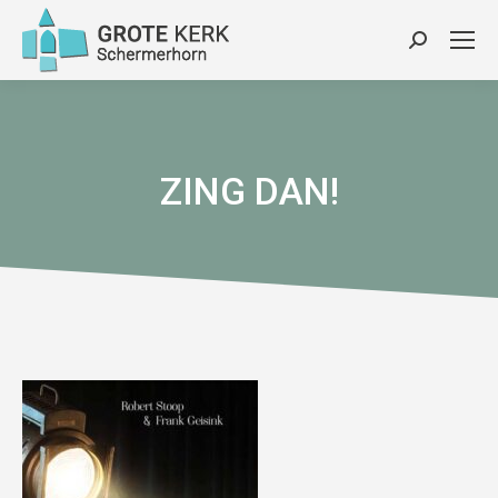
Zoeken:
ZING DAN!