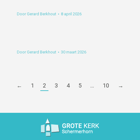
Door
Gerard Berkhout
8 april 2026
Door
Gerard Berkhout
30 maart 2026
←
1
2
3
4
5
…
10
→