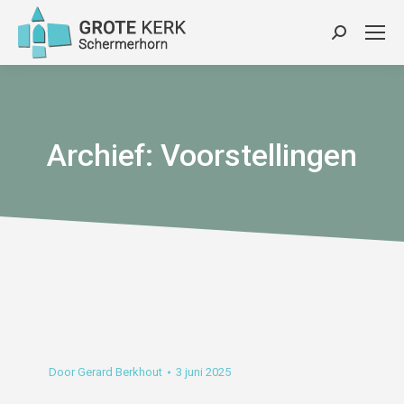
Zoeken:
Archief:
Voorstellingen
Door
Gerard Berkhout
3 juni 2025