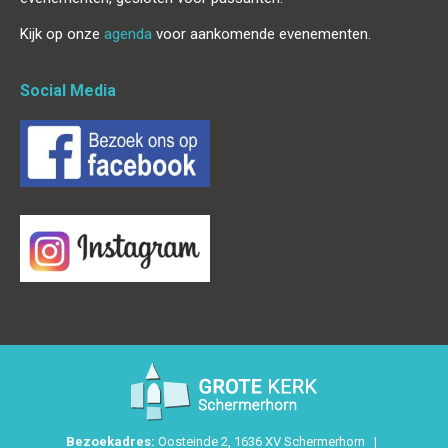
Kijk op onze
agenda
voor aankomende evenementen.
Social Media
Bezoekadres:
Oosteinde 2, 1636 XV Schermerhorn |