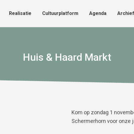
Realisatie
Cultuurplatform
Agenda
Archie
Realisatie
Cultuurplatform
Agenda
Archie
Huis & Haard Markt
Kom op zondag 1 november 
Schermerhorn voor onze ja