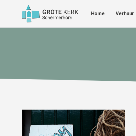
Home
Verhuur
Home
Verhuur