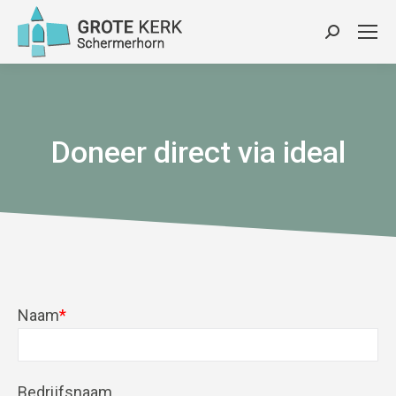
Zoeken:
Doneer direct via ideal
Naam
*
Bedrijfsnaam