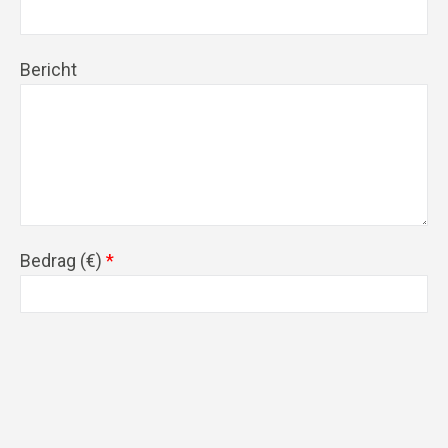
Bericht
Bedrag (
€
)
*