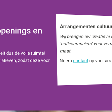
Arrangementen cultuu
ppenings en
Wij brengen uw creatieve
‘hofleveranciers’ voor ve
maat.
eit dus de volle ruimte!
iatieven, zodat deze voor
Neem
contact
op voor ar