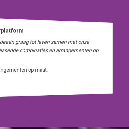
rplatform
 ideeën graag tot leven samen met onze
rrassende combinaties en arrangementen op
rangementen op maat.