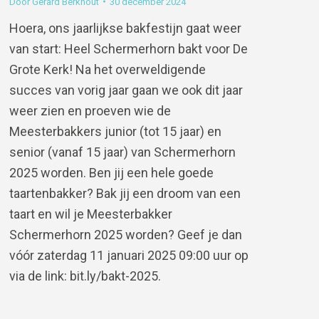
Door
Gerard Berkhout
30 december 2024
Hoera, ons jaarlijkse bakfestijn gaat weer
van start: Heel Schermerhorn bakt voor De
Grote Kerk! Na het overweldigende
succes van vorig jaar gaan we ook dit jaar
weer zien en proeven wie de
Meesterbakkers junior (tot 15 jaar) en
senior (vanaf 15 jaar) van Schermerhorn
2025 worden. Ben jij een hele goede
taartenbakker? Bak jij een droom van een
taart en wil je Meesterbakker
Schermerhorn 2025 worden? Geef je dan
vóór zaterdag 11 januari 2025 09:00 uur op
via de link: bit.ly/bakt-2025.