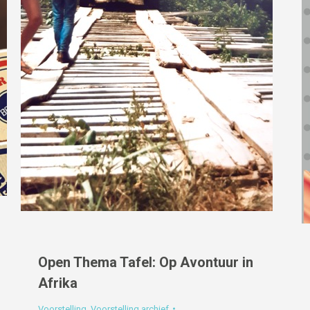
Open Thema Tafel: Op Avontuur in
Afrika
Voorstelling
,
Voorstelling archief