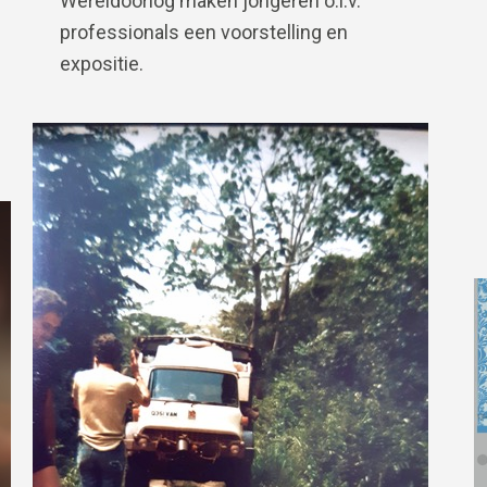
Wereldoorlog maken jongeren o.l.v.
professionals een voorstelling en
expositie.