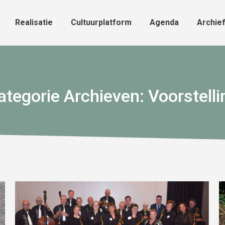
Realisatie
Cultuurplatform
Agenda
Archie
Realisatie
Cultuurplatform
Agenda
Archie
ategorie Archieven:
Voorstelli