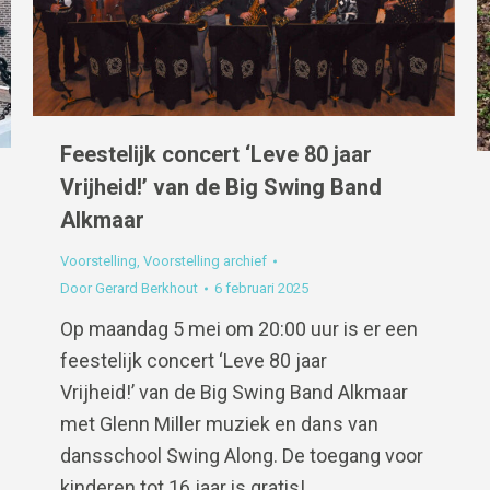
Feestelijk concert ‘Leve 80 jaar
Vrijheid!’ van de Big Swing Band
Alkmaar
Voorstelling
,
Voorstelling archief
Door
Gerard Berkhout
6 februari 2025
Op maandag 5 mei om 20:00 uur is er een
feestelijk concert ‘Leve 80 jaar
Vrijheid!’ van de Big Swing Band Alkmaar
met Glenn Miller muziek en dans van
dansschool Swing Along. De toegang voor
kinderen tot 16 jaar is gratis!