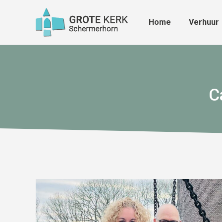
Home
Verhuur
Home
Verhuur
C