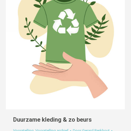
Duurzame kleding & zo beurs
Voorstelling
,
Voorstelling archief
Door
Gerard Berkhout