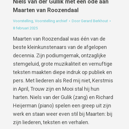
Niels van der Gullik met een ode aan
Maarten van Roozendaal
Voorstelling
,
Voorstelling archief
Door
Gerard Berkhout
8 februari 2025
Maarten van Roozendaal was één van de
beste kleinkunstenaars van de afgelopen
decennia. Zijn podiumgemak, ontzaglijke
stemgeluid, grote muzikaliteit en vernuftige
teksten maakten diepe indruk op publiek en
pers. Met liederen als Red mij niet, Kerstmis
in April, Trouw zijn en Mooi stal hij hun
harten. Niels van der Gulik (zang) en Richard
Heijerman (piano) spelen een greep uit zijn
werk en staan weer even stil bij Maarten: bij
zijn liederen, teksten en verhalen.