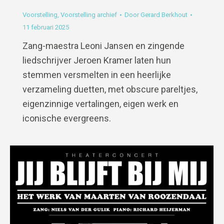
Voorstelling
,
Voorstelling archief
Door
Gerard Berkhout
11 februari 2025
Zang-maestra Leoni Jansen en zingende
liedschrijver Jeroen Kramer laten hun
stemmen versmelten in een heerlijke
verzameling duetten, met obscure pareltjes,
eigenzinnige vertalingen, eigen werk en
iconische evergreens.