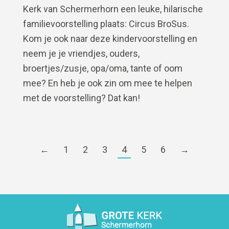
Kerk van Schermerhorn een leuke, hilarische
familievoorstelling plaats: Circus BroSus.
Kom je ook naar deze kindervoorstelling en
neem je je vriendjes, ouders,
broertjes/zusje, opa/oma, tante of oom
mee? En heb je ook zin om mee te helpen
met de voorstelling? Dat kan!
←
1
2
3
4
5
6
→