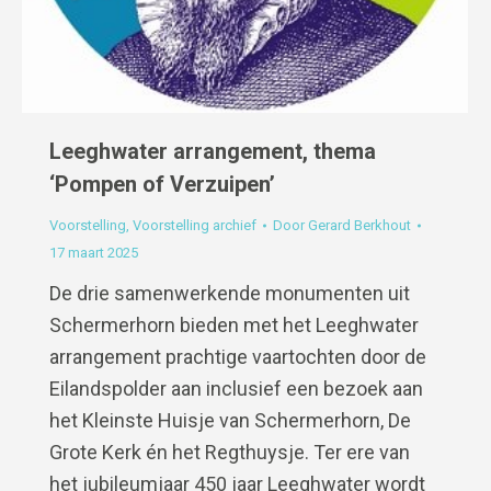
Leeghwater arrangement, thema
‘Pompen of Verzuipen’
Voorstelling
,
Voorstelling archief
Door
Gerard Berkhout
17 maart 2025
De drie samenwerkende monumenten uit
Schermerhorn bieden met het Leeghwater
arrangement prachtige vaartochten door de
Eilandspolder aan inclusief een bezoek aan
het Kleinste Huisje van Schermerhorn, De
Grote Kerk én het Regthuysje. Ter ere van
het jubileumjaar 450 jaar Leeghwater wordt