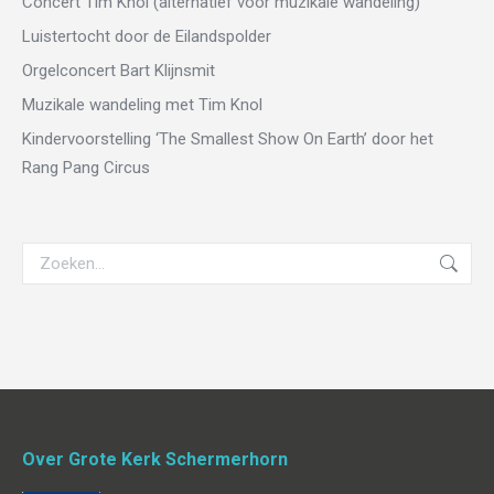
Concert Tim Knol (alternatief voor muzikale wandeling)
Luistertocht door de Eilandspolder
Orgelconcert Bart Klijnsmit
Muzikale wandeling met Tim Knol
Kindervoorstelling ‘The Smallest Show On Earth’ door het
Rang Pang Circus
Zoeken:
Over Grote Kerk Schermerhorn