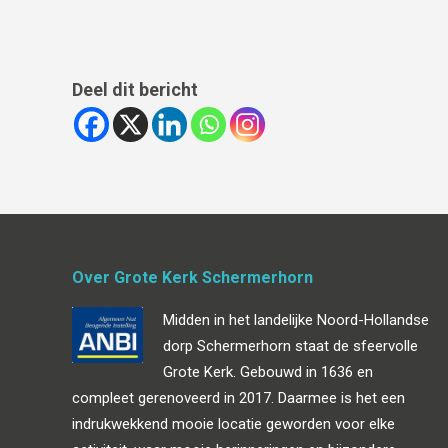
Deel dit bericht
Over Grote Kerk Schermerhorn
Midden in het landelijke Noord-Hollandse
dorp Schermerhorn staat de sfeervolle
Grote Kerk. Gebouwd in 1636 en
compleet gerenoveerd in 2017. Daarmee is het een
indrukwekkend mooie locatie geworden voor elke