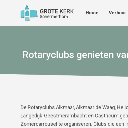
Home
Verhuur
Home
Verhuur
Rotaryclubs genieten va
De Rotaryclubs Alkmaar, Alkmaar de Waag, Heil
Langedijk-Geestmerambacht en Castricum geb
Zomercarrousel te organiseren. Clubs die een