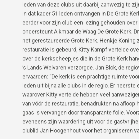
leden van deze clubs uit daarbij aanwezig te 
in dat kader 51 leden ontvangen in De Grote Ke
eerder voor zijn club een lezing gehouden ove
ondersteunt Alkmaar de Waag De Grote Kerk. D
net gerestaureerde Grote Kerk. Henkje Koning 
restauratie is gebeurd, Kitty Kampf vertelde o
over de kerkscheepjes die in de Grote Kerk han
’s Lands Welvaren verzorgde. Jan Blok, de regio
ervaarden: “De kerk is een prachtige ruimte voor 
leden uit bijna alle clubs in de regio. Er heerst
waarover Kitty vertelde hebben veel aanwezigen
van vóór de restauratie, benadrukten na afloo
gaas is vervangen door transparante folie. Vo
eveneens zijn waardering uit voor de gastvrijhe
clublid Jan Hoogenhout voor het organiseren v