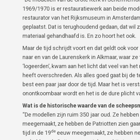
1969/1970 is er restauratiewerk aan beide mod
restaurator van het Rijksmuseum in Amsterdam,
geplaatst. Dat is terughoudend gedaan, dat wil 
materiaal gehandhaafd is. En zo hoort het ook.
Maar de tijd schrijdt voort en dat geldt ook voo
naar en van de Laurenskerk in Alkmaar, waar ze
‘logeerden’, kwam aan het licht dat veel van h
heeft overschreden. Als alles goed gaat bij de 
best een paar jaar door de tijd. Maar het is ver
onontkoombaar wordt en het is de dure plicht v
Wat is de historische waarde van de scheep
“De modellen zijn ruim 350 jaar oud. Ze hebben
meegemaakt, ze hebben de Patriotten zien gaa
de
tijd in de 19
eeuw meegemaakt, ze hebben neer