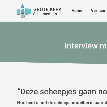
Home
Verhuur
Home
Verhuur
Interview m
“Deze scheepjes gaan no
Hoe bent u met de scheepsmodellen in aanr