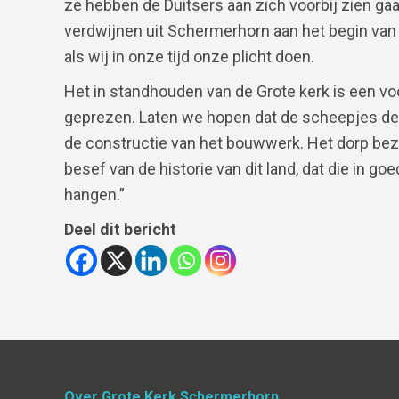
ze hebben de Duitsers aan zich voorbij zien g
verdwijnen uit Schermerhorn aan het begin van
als wij in onze tijd onze plicht doen.
Het in standhouden van de Grote kerk is een voo
geprezen. Laten we hopen dat de scheepjes dez
de constructie van het bouwwerk. Het dorp bezi
besef van de historie van dit land, dat die in go
hangen.”
Deel dit bericht
Over Grote Kerk Schermerhorn