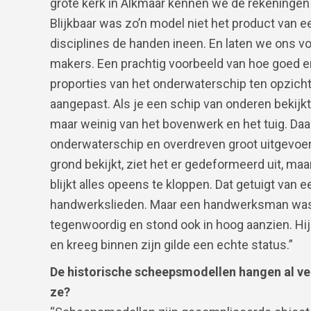
grote kerk in Alkmaar kennen we de rekeningen
Blijkbaar was zo’n model niet het product va
disciplines de handen ineen. En laten we ons voo
makers. Een prachtig voorbeeld van hoe goed er
proporties van het onderwaterschip ten opzich
aangepast. Als je een schip van onderen bekijkt
maar weinig van het bovenwerk en het tuig. Da
onderwaterschip en overdreven groot uitgevoer
grond bekijkt, ziet het er gedeformeerd uit, maa
blijkt alles opeens te kloppen. Dat getuigt van 
handwerkslieden. Maar een handwerksman was 
tegenwoordig en stond ook in hoog aanzien. Hij 
en kreeg binnen zijn gilde een echte status.”
De historische scheepsmodellen hangen al vel
ze?