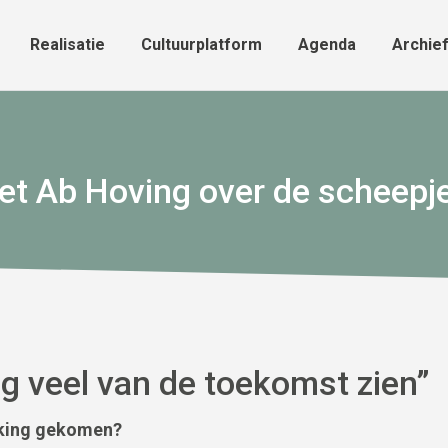
Realisatie
Cultuurplatform
Agenda
Archie
Realisatie
Cultuurplatform
Agenda
Archie
et Ab Hoving over de scheepje
g veel van de toekomst zien”
aking gekomen?