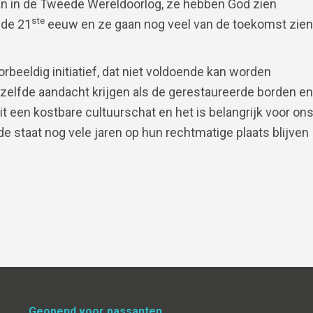
aan in de Tweede Wereldoorlog, ze hebben God zien
ste
 de 21
eeuw en ze gaan nog veel van de toekomst zien
rbeeldig initiatief, dat niet voldoende kan worden
elfde aandacht krijgen als de gerestaureerde borden en
t een kostbare cultuurschat en het is belangrijk voor on
ede staat nog vele jaren op hun rechtmatige plaats blijven
Geopend voor passanten