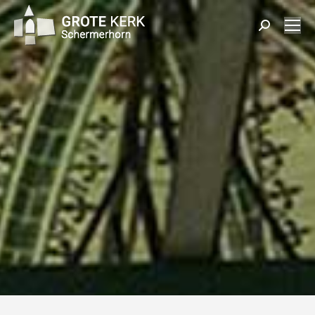
Zoeken: